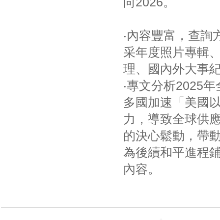
向2026。
‧內容豐富，查詢
采年度照片專輯、
理、國內外大事紀
‧專文分析202
多國加速「美國
力，導致全球供
的決心鬆動，帶
為後續和平進程
內容。