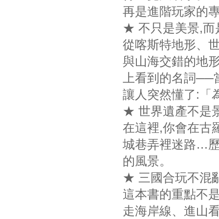
再是進階玩家的專
★ 不只是美景,
從喀斯特地形、世
與山海交錯的地
上看到的名詞──
讓人突然懂了:「
★ 世界遺產不是
在這裡,你會在古
城巷弄裡迷路…歷
的風景。
★ 三國合玩不混亂
這本書的重點不是
走海岸線、進山看