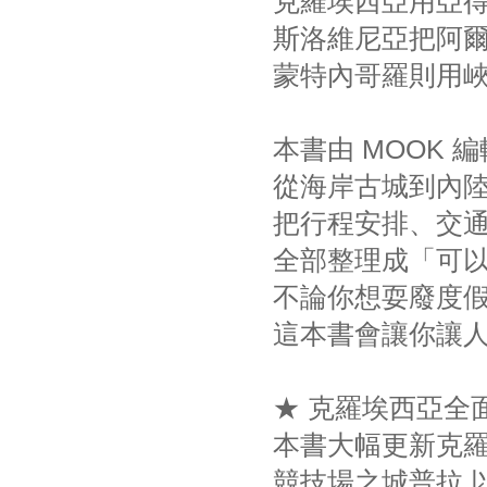
克羅埃西亞用亞
斯洛維尼亞把阿
蒙特內哥羅則用
本書由 MOOK 
從海岸古城到內陸
把行程安排、交通
全部整理成「可
不論你想耍廢度假
這本書會讓你讓人
★ 克羅埃西亞全
本書大幅更新克羅
競技場之城普拉,