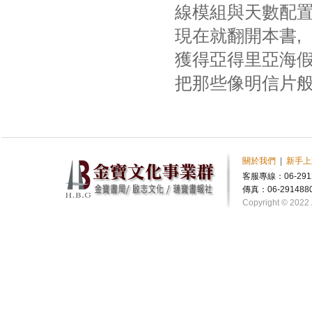
線模組與天數配置
現在就翻開本書,
獲得亞得里亞海
把那些像明信片般
關於我們
|
新手上
客服專線：06-291
傳真：06-291488
Copyright © 2022