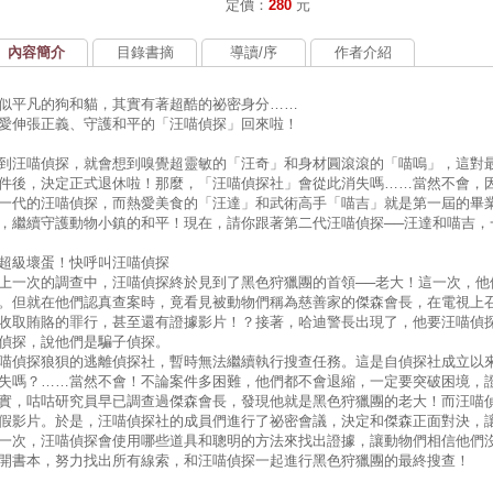
定價
：
280
元
內容簡介
目錄書摘
導讀/序
作者介紹
似平凡的狗和貓，其實有著超酷的祕密身分……
愛伸張正義、守護和平的「汪喵偵探」回來啦！
到汪喵偵探，就會想到嗅覺超靈敏的「汪奇」和身材圓滾滾的「喵嗚」，這對最
件後，決定正式退休啦！那麼，「汪喵偵探社」會從此消失嗎……當然不會，
一代的汪喵偵探，而熱愛美食的「汪達」和武術高手「喵吉」就是第一屆的畢
，繼續守護動物小鎮的和平！現在，請你跟著第二代汪喵偵探──汪達和喵吉，
超級壞蛋！快呼叫汪喵偵探
上一次的調查中，汪喵偵探終於見到了黑色狩獵團的首領──老大！這一次，他
。但就在他們認真查案時，竟看見被動物們稱為慈善家的傑森會長，在電視上
收取賄賂的罪行，甚至還有證據影片！？接著，哈迪警長出現了，他要汪喵偵
偵探，說他們是騙子偵探。
喵偵探狼狽的逃離偵探社，暫時無法繼續執行搜查任務。這是自偵探社成立以
失嗎？……當然不會！不論案件多困難，他們都不會退縮，一定要突破困境，
實，咕咕研究員早已調查過傑森會長，發現他就是黑色狩獵團的老大！而汪喵偵
假影片。於是，汪喵偵探社的成員們進行了祕密會議，決定和傑森正面對決，
一次，汪喵偵探會使用哪些道具和聰明的方法來找出證據，讓動物們相信他們
開書本，努力找出所有線索，和汪喵偵探一起進行黑色狩獵團的最終搜查！