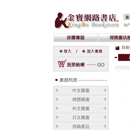
熱
目前
中文圖書
簡體圖書
外文圖書
日文圖書
視聽產品