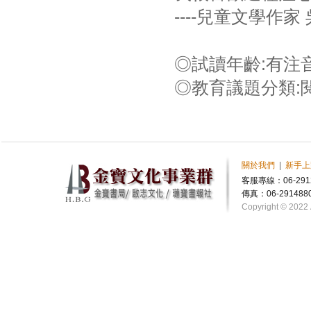
----兒童文學作家
◎試讀年齡:有注音
◎教育議題分類:
關於我們
|
新手上
客服專線：06-291
傳真：06-291488
Copyright © 2022