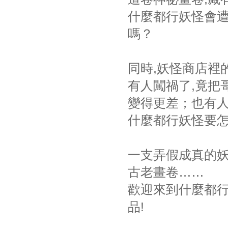
什麼都行妖怪會
嗎？
同時,妖怪商店裡
有人闖禍了,竟把
變得更差；也有人
什麼都行妖怪要
一支弄假成真的妖
古老畫卷……
歡迎來到什麼都行
品!