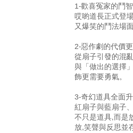
1-歡喜冤家的鬥
哎喲道長正式登場
又爆笑的鬥法場面
2-惡作劇的代價
從扇子引發的混亂
與「做出的選擇」
飾更需要勇氣。
3-奇幻道具全面
紅扇子與藍扇子
不只是道具,而是
放,笑聲與反思並