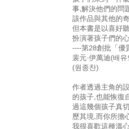
事,解決他們的問
該作品與其他的奇
但本書是以喜好聽
扮演著孩子們的
----第28創批
裴元·伊萬迪(배
(원종찬)
作者透過主角的設
的孩子,也能恢復
過這幾個孩子真切
歷其境,而你所擔
我很喜歡這種溫