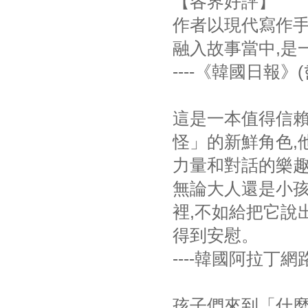
【各界好評】
作者以現代寫作手
融入故事當中,是
----《韓國日報》
這是一本值得信
怪」的新鮮角色,
力量和對話的樂
無論大人還是小孩
裡,不如給把它說
得到安慰。
----韓國阿拉丁
孩子們來到「什麼