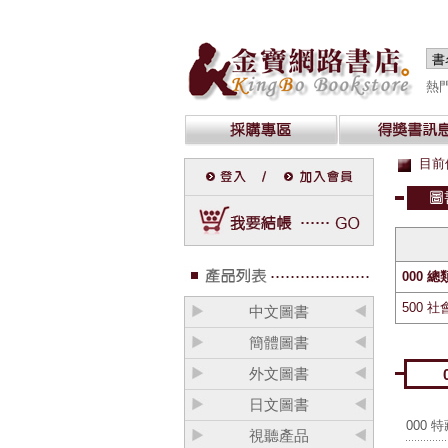
熱
目前
000 總
500 
中文圖書
簡體圖書
外文圖書
日文圖書
000 
視聽產品