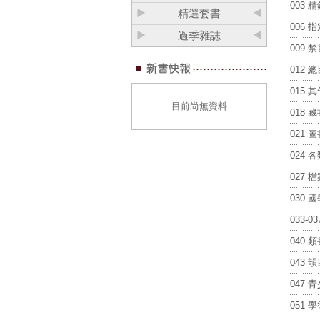
003
精選套書
006 
過季雜誌
009 
012 
015 
目前尚無資料
018 
021
024
027
030 
033-
040
043 
047
051 