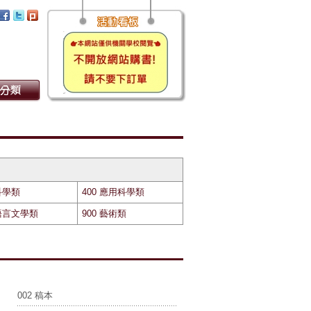
 科學類
400 應用科學類
 語言文學類
900 藝術類
002 稿本