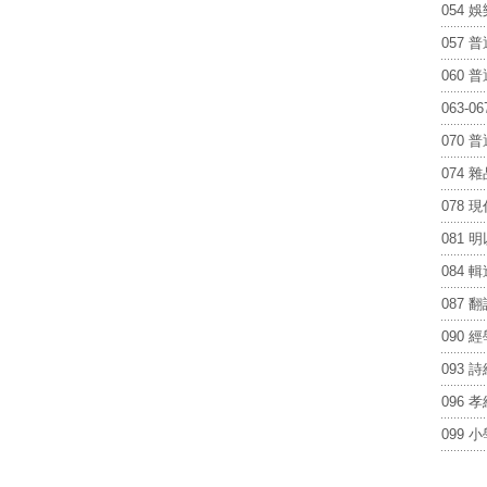
054 
057 
060 
063-
070 
074 
078 
081 
084 
087
090 
093 
096 
099 