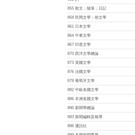
855 散文；隨筆；日記
858 民間文學；俗文學
861 日本文學
864 中東文學
867 印度文學
870 西洋文學總論
873 英國文學
876 法國文學
879 葡萄牙文學
882 中歐各國文學
886 非洲各國文學
890 新聞學總論
893 新聞編輯及報導
896 通訊社
899 各國新聞事業