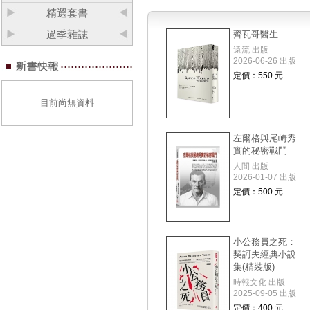
精選套書
過季雜誌
齊瓦哥醫生
遠流 出版
2026-06-26 出版
定價：550 元
目前尚無資料
左爾格與尾崎秀
實的秘密戰鬥
人間 出版
2026-01-07 出版
定價：500 元
小公務員之死：
契訶夫經典小說
集(精裝版)
時報文化 出版
2025-09-05 出版
定價：400 元